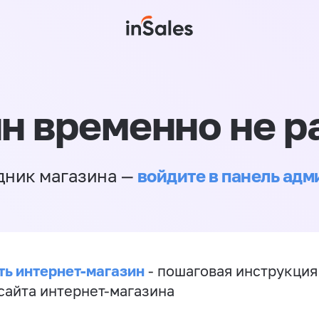
н временно не р
войдите в панель ад
дник магазина —
ть интернет-магазин
- пошаговая инструкция
сайта интернет-магазина