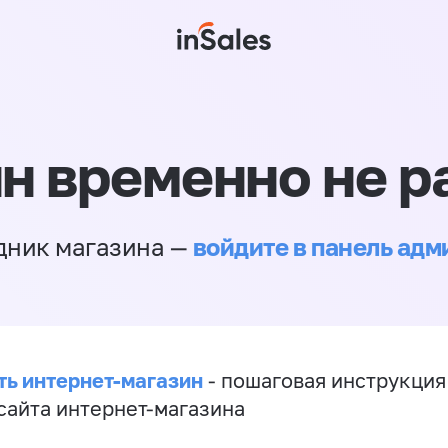
н временно не р
войдите в панель ад
дник магазина —
ть интернет-магазин
- пошаговая инструкция
сайта интернет-магазина