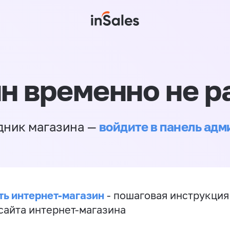
н временно не р
войдите в панель ад
дник магазина —
ть интернет-магазин
- пошаговая инструкция
сайта интернет-магазина