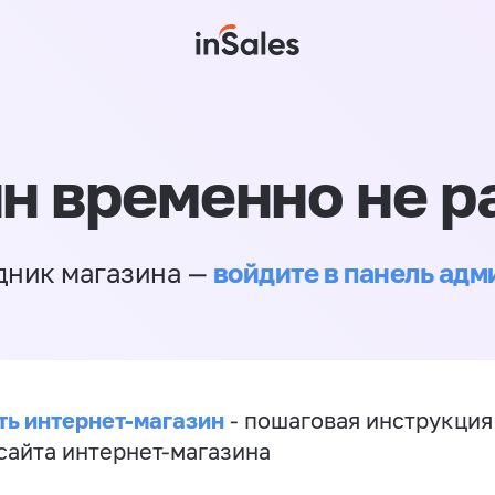
н временно не р
войдите в панель ад
дник магазина —
ть интернет-магазин
- пошаговая инструкция
сайта интернет-магазина