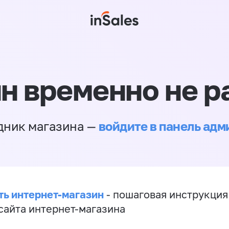
н временно не р
войдите в панель ад
дник магазина —
ть интернет-магазин
- пошаговая инструкция
сайта интернет-магазина