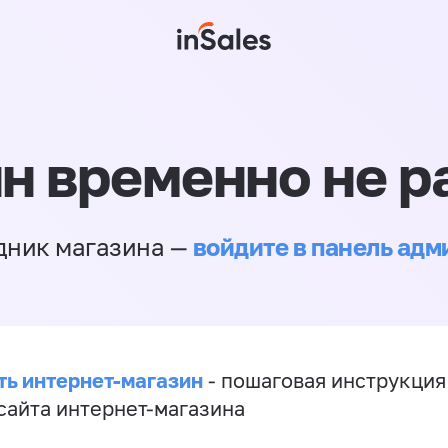
н временно не р
войдите в панель ад
дник магазина —
ть интернет-магазин
- пошаговая инструкция
сайта интернет-магазина