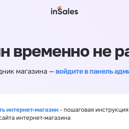
н временно не р
войдите в панель ад
дник магазина —
ть интернет-магазин
- пошаговая инструкция
сайта интернет-магазина