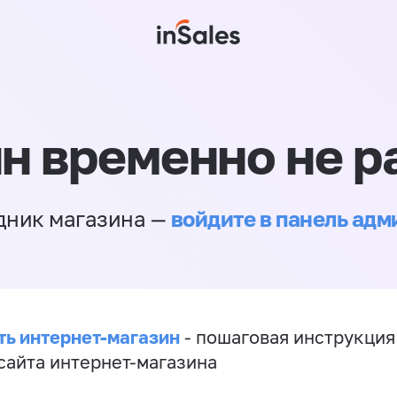
н временно не р
войдите в панель ад
дник магазина —
ть интернет-магазин
- пошаговая инструкция
сайта интернет-магазина