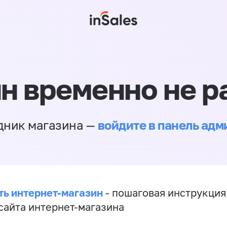
н временно не р
войдите в панель ад
дник магазина —
ть интернет-магазин
- пошаговая инструкция
сайта интернет-магазина