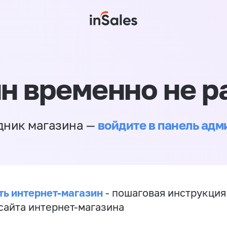
н временно не р
войдите в панель ад
дник магазина —
ть интернет-магазин
- пошаговая инструкция
сайта интернет-магазина