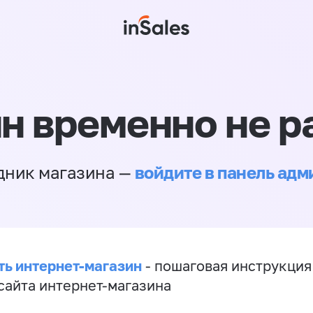
н временно не р
войдите в панель ад
дник магазина —
ть интернет-магазин
- пошаговая инструкция
сайта интернет-магазина