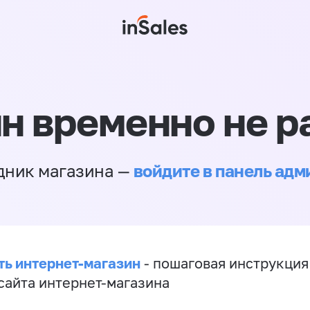
н временно не р
войдите в панель ад
дник магазина —
ть интернет-магазин
- пошаговая инструкция
сайта интернет-магазина