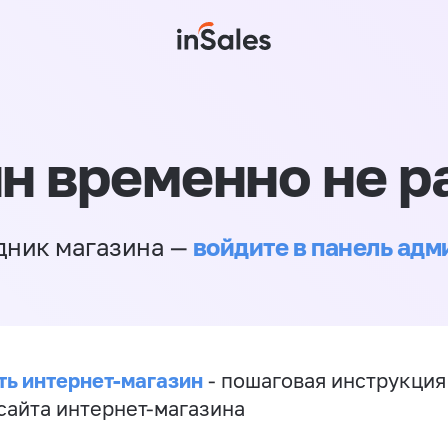
н временно не р
войдите в панель ад
дник магазина —
ть интернет-магазин
- пошаговая инструкция
сайта интернет-магазина