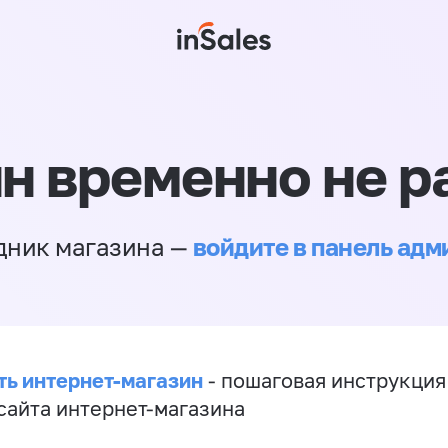
н временно не р
войдите в панель ад
дник магазина —
ть интернет-магазин
- пошаговая инструкция
сайта интернет-магазина