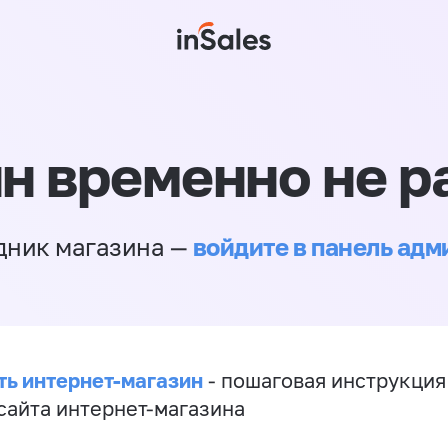
н временно не р
войдите в панель ад
дник магазина —
ть интернет-магазин
- пошаговая инструкция
сайта интернет-магазина