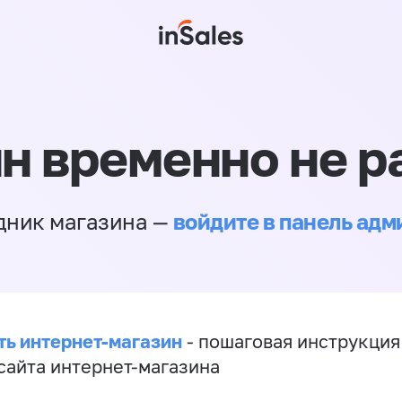
н временно не р
войдите в панель ад
дник магазина —
ть интернет-магазин
- пошаговая инструкция
сайта интернет-магазина