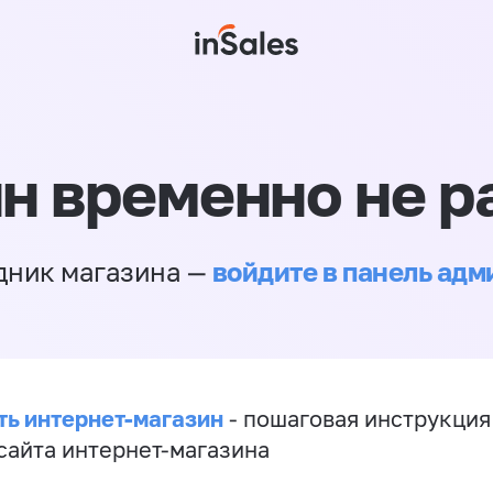
н временно не р
войдите в панель ад
дник магазина —
ть интернет-магазин
- пошаговая инструкция
сайта интернет-магазина