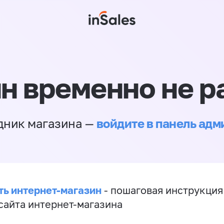
н временно не р
войдите в панель ад
дник магазина —
ть интернет-магазин
- пошаговая инструкция
сайта интернет-магазина