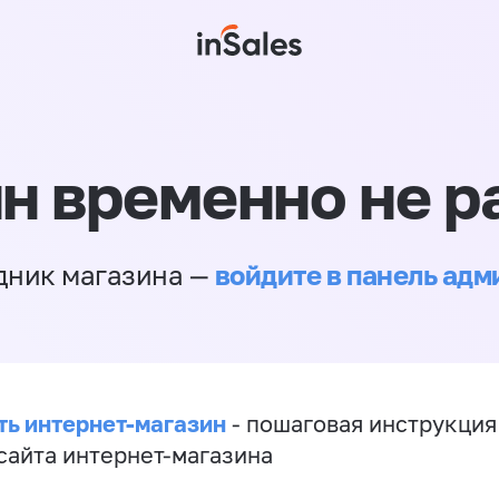
н временно не р
войдите в панель ад
дник магазина —
ть интернет-магазин
- пошаговая инструкция
сайта интернет-магазина