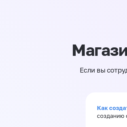
Магази
Если вы сотру
Как созда
созданию 