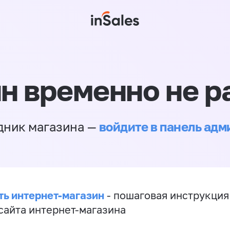
н временно не р
войдите в панель ад
дник магазина —
ть интернет-магазин
- пошаговая инструкция
сайта интернет-магазина