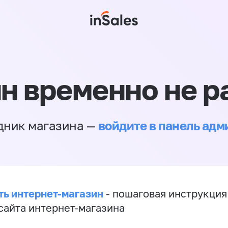
н временно не р
войдите в панель ад
дник магазина —
ть интернет-магазин
- пошаговая инструкция
сайта интернет-магазина