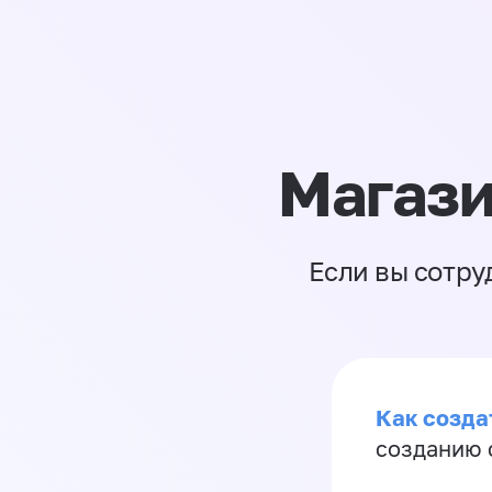
Магази
Если вы сотру
Как созда
созданию 