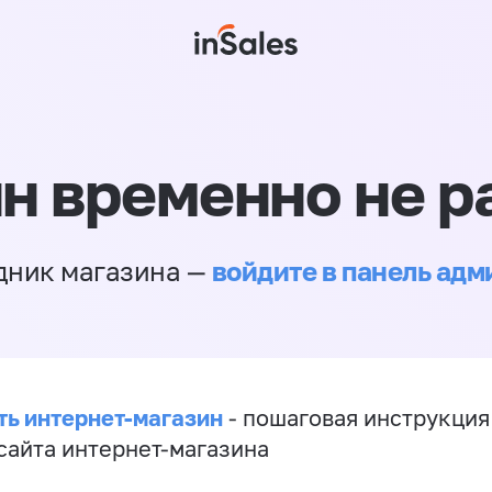
н временно не р
войдите в панель ад
дник магазина —
ть интернет-магазин
- пошаговая инструкция
сайта интернет-магазина