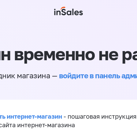
н временно не р
войдите в панель ад
дник магазина —
ть интернет-магазин
- пошаговая инструкция
сайта интернет-магазина