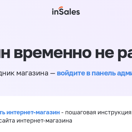
н временно не р
войдите в панель ад
дник магазина —
ть интернет-магазин
- пошаговая инструкция
сайта интернет-магазина