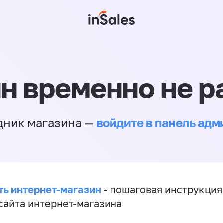
н временно не р
войдите в панель ад
дник магазина —
ть интернет-магазин
- пошаговая инструкция
сайта интернет-магазина